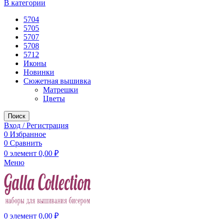
В категории
5704
5705
5707
5708
5712
Иконы
Новинки
Сюжетная вышивка
Матрешки
Цветы
Поиск
Вход / Регистрация
0
Избранное
0
Сравнить
0
элемент
0,00
₽
Меню
0
элемент
0,00
₽