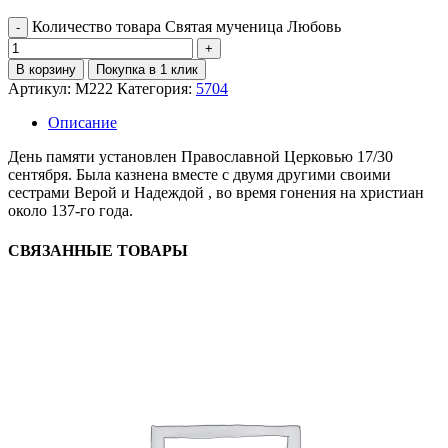
Количество товара Святая мученица Любовь
В корзину
Покупка в 1 клик
Артикул:
М222
Категория:
5704
Описание
День памяти установлен Православной Церковью 17/30
сентября. Была казнена вместе с двумя другими своими
сестрами Верой и Надеждой , во время гонения на христиан
около 137-го года.
СВЯЗАННЫЕ ТОВАРЫ