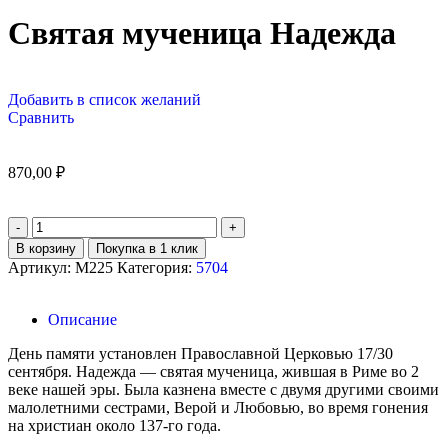
Святая мученица Надежда
Добавить в список желаний
Сравнить
870,00
₽
В корзину
Покупка в 1 клик
Артикул:
М225
Категория:
5704
Описание
День памяти установлен Православной Церковью 17/30
сентября. Надежда — святая мученица, жившая в Риме во 2
веке нашей эры. Была казнена вместе с двумя другими своими
малолетними сестрами, Верой и Любовью, во время гонения
на христиан около 137-го года.