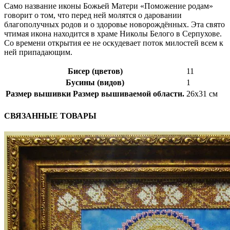
Само название иконы Божьей Матери «Поможение родам»
говорит о том, что перед ней молятся о даровании
благополучных родов и о здоровье новорождённых. Эта свято
чтимая икона находится в храме Николы Белого в Серпухове.
Со времени открытия ее не оскудевает поток милостей всем к
ней припадающим.
Бисер (цветов)
11
Бусины (видов)
1
Размер вышивки
Размер вышиваемой области.
26х31 см
СВЯЗАННЫЕ ТОВАРЫ