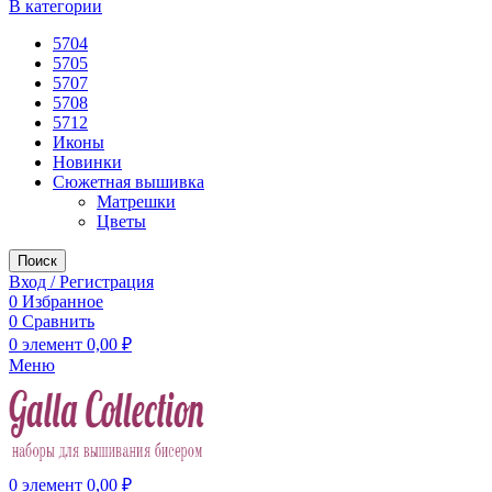
В категории
5704
5705
5707
5708
5712
Иконы
Новинки
Сюжетная вышивка
Матрешки
Цветы
Поиск
Вход / Регистрация
0
Избранное
0
Сравнить
0
элемент
0,00
₽
Меню
0
элемент
0,00
₽