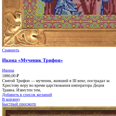
Сравнить
Икона «Мученик Трифон»
Иконы
1880,00
₽
Святой Трифон — мученик, живший в III веке, пострадал за
Христову веру во время царствования императора Деция
Траяна. Известен тем,
Добавить в список желаний
В корзину
Быстрый просмотр