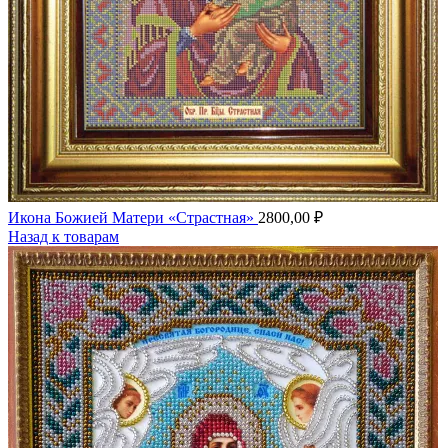
Икона Божией Матери «Страстная»
2800,00
₽
Назад к товарам