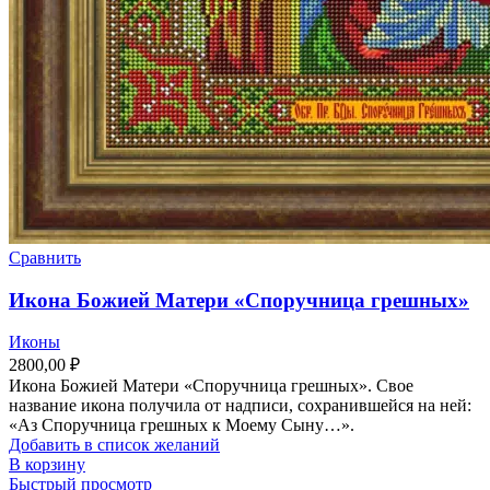
Сравнить
Икона Божией Матери «Споручница грешных»
Иконы
2800,00
₽
Икона Божией Матери «Споручница грешных». Свое
название икона получила от надписи, сохранившейся на ней:
«Аз Споручница грешных к Моему Сыну…».
Добавить в список желаний
В корзину
Быстрый просмотр