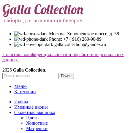
Москва, Хорошевское шоссе, д. 58
Phone: +7 ( 916) 260-90-89
galla-collection@yandex.ru
Политика конфиденциальности и обработки персональных
данных.
2025
Galla Collection.
Поиск
Меню
Категории
Иконы
Именные иконы
Сюжетная вышивка
Цветы
Животные
Матрешки