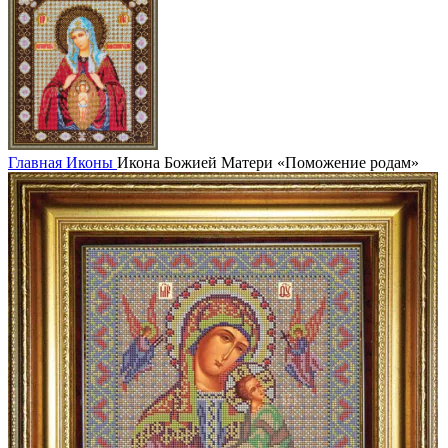
Главная
Иконы
Икона Божией Матери «Поможение родам»