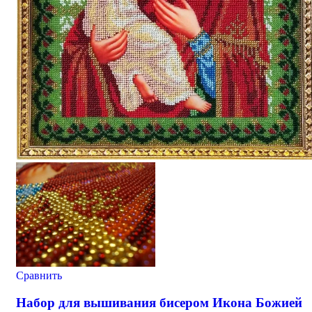
Сравнить
Набор для вышивания бисером Икона Божией