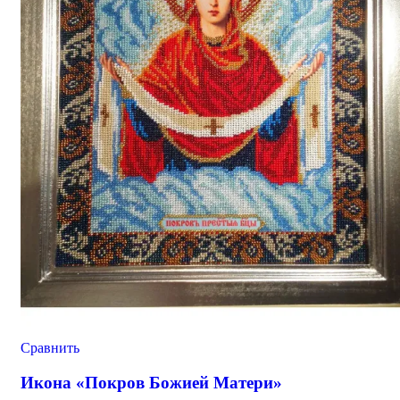
Сравнить
Икона «Покров Божией Матери»