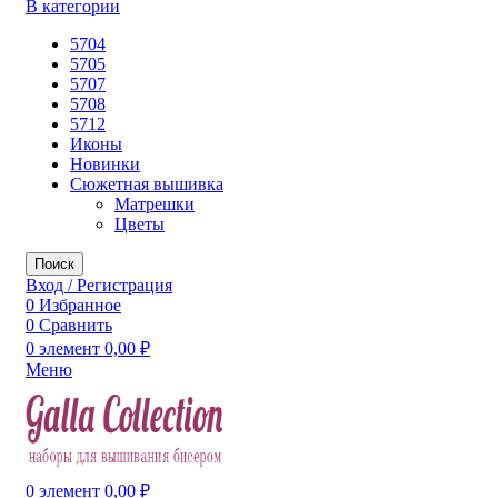
В категории
5704
5705
5707
5708
5712
Иконы
Новинки
Сюжетная вышивка
Матрешки
Цветы
Поиск
Вход / Регистрация
0
Избранное
0
Сравнить
0
элемент
0,00
₽
Меню
0
элемент
0,00
₽