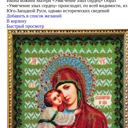
Икона Божией Матери «Умягчение злых сердец» Образ
«Умягчение злых сердец» происходит, по всей видимости, из
Юго-Западной Руси, однако исторических сведений
Добавить в список желаний
В корзину
Быстрый просмотр