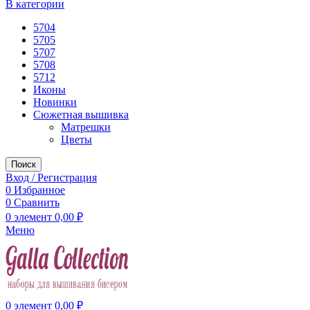
В категории
5704
5705
5707
5708
5712
Иконы
Новинки
Сюжетная вышивка
Матрешки
Цветы
Поиск
Вход / Регистрация
0
Избранное
0
Сравнить
0
элемент
0,00
₽
Меню
0
элемент
0,00
₽