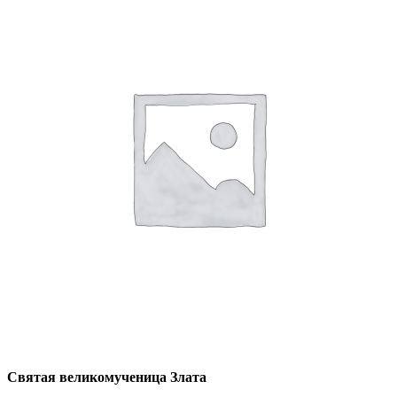
Святая великомученица Злата