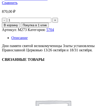
Сравнить
870,00
₽
Количество
товара
В корзину
Покупка в 1 клик
Святая
Артикул:
М273
Категория:
5704
великомученица
Злата
Описание
Дни памяти святой великомученицы Златы установлены
Православной Церковью 13/26 октября и 18/31 октября.
СВЯЗАННЫЕ ТОВАРЫ