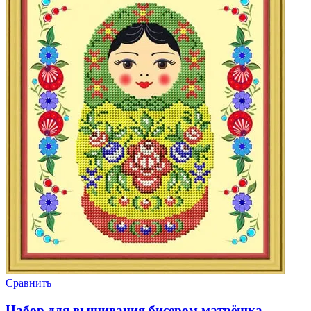
Сравнить
Набор для вышивания бисером матрёшка