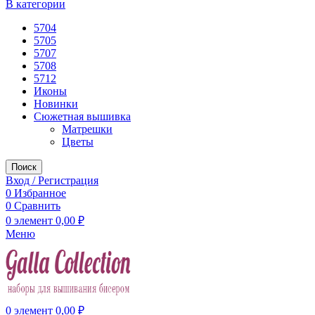
В категории
5704
5705
5707
5708
5712
Иконы
Новинки
Сюжетная вышивка
Матрешки
Цветы
Поиск
Вход / Регистрация
0
Избранное
0
Сравнить
0
элемент
0,00
₽
Меню
0
элемент
0,00
₽