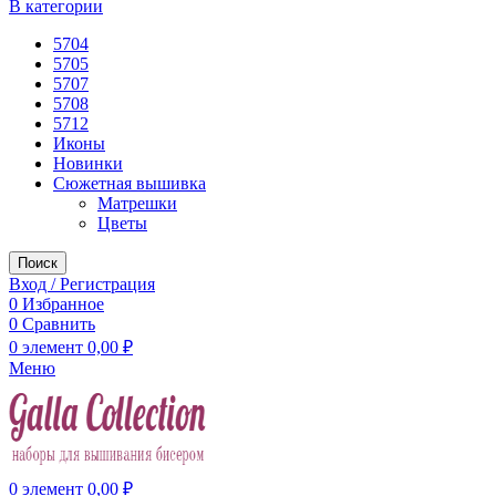
В категории
5704
5705
5707
5708
5712
Иконы
Новинки
Сюжетная вышивка
Матрешки
Цветы
Поиск
Вход / Регистрация
0
Избранное
0
Сравнить
0
элемент
0,00
₽
Меню
0
элемент
0,00
₽