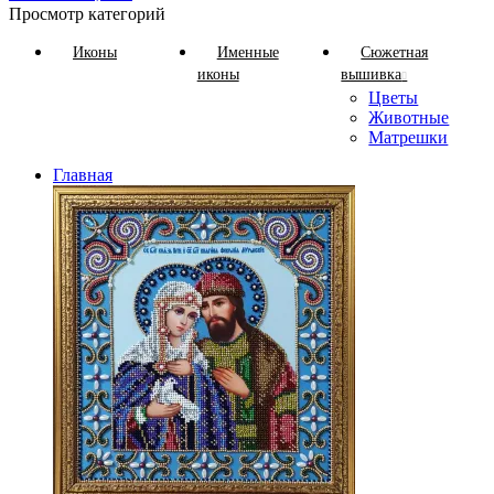
Просмотр категорий
Иконы
Именные
Сюжетная
иконы
вышивка
Цветы
Животные
Матрешки
Главная